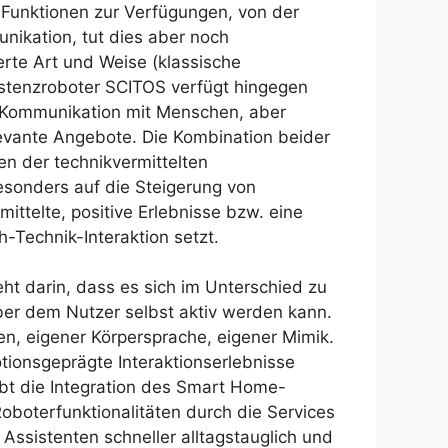
e Funktionen zur Verfügungen, von der
nikation, tut dies aber noch
erte Art und Weise (klassische
istenzroboter SCITOS verfügt hingegen
n Kommunikation mit Menschen, aber
elevante Angebote. Die Kombination beider
en der technikvermittelten
esonders auf die Steigerung von
ttelte, positive Erlebnisse bzw. eine
Technik-Interaktion setzt.
ht darin, dass es sich im Unterschied zu
er dem Nutzer selbst aktiv werden kann.
en, eigener Körpersprache, eigener Mimik.
tionsgeprägte Interaktionserlebnisse
ubt die Integration des Smart Home-
oboterfunktionalitäten durch die Services
Assistenten schneller alltagstauglich und