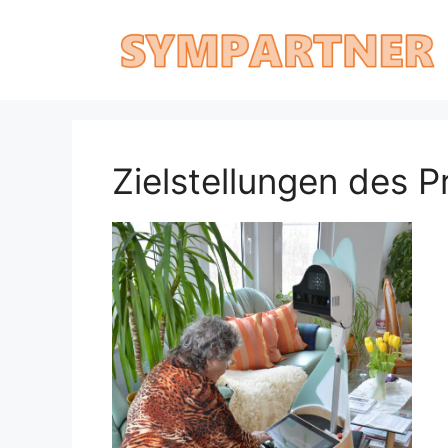
Zum
Inhalt
springen
Zielstellungen des